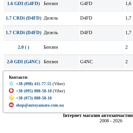
1.6 GDI (G4FD)
Бензин
G4FD
1,6
1.7 CRDi (D4FD)
Дизель
D4FD
1,7
1.7 CRDi (D4FD)
Дизель
D4FD
1,7
2.0 ( )
Бензин
2
2.0 GDI (G4NC)
Бензин
G4NC
2
Контакти:
+38 (098) 411-77-55
(Viber)
+38 (095) 888-58-10
(Viber)
+38 (073) 888-58-10
shop@autoyamato.com.ua
Інтернет магазин автозапчастин
2008 - 2026