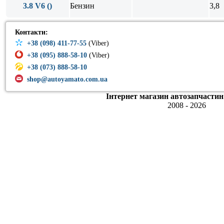
3.8 V6 ()
Бензин
3,8
Контакти:
+38 (098) 411-77-55
(Viber)
+38 (095) 888-58-10
(Viber)
+38 (073) 888-58-10
shop@autoyamato.com.ua
Інтернет магазин автозапчастин
2008 - 2026