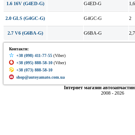
1.6 16V (G4ED-G)
G4ED-G
1,6
2.0 GLS (G4GC-G)
G4GC-G
2
2.7 V6 (G6BA-G)
G6BA-G
2,7
Контакти:
+38 (098) 411-77-55
(Viber)
+38 (095) 888-58-10
(Viber)
+38 (073) 888-58-10
shop@autoyamato.com.ua
Інтернет магазин автозапчастин
2008 - 2026