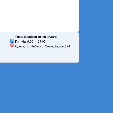
Графік работи точки видачі:
Пн - Нд: 9:00 — 17:00
Одеса, пр. Небесної Сотні, 2а, маг.174