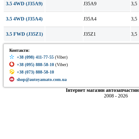
3.5 4WD (J35A9)
J35A9
3,5
3.5 4WD (J35A4)
J35A4
3,5
3.5 FWD (J35Z1)
J35Z1
3,5
Контакти:
+38 (098) 411-77-55
(Viber)
+38 (095) 888-58-10
(Viber)
+38 (073) 888-58-10
shop@autoyamato.com.ua
Інтернет магазин автозапчастин
2008 - 2026