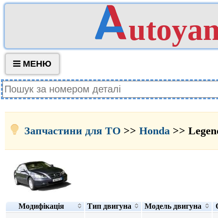
utoya
МЕНЮ
Запчастини для ТО
>>
Honda
>> Legen
Модифікація
Тип двигуна
Модель двигуна