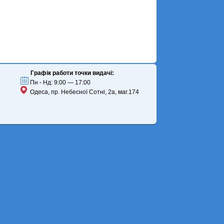
Графік работи точки видачі:
Пн - Нд: 9:00 — 17:00
Одеса, пр. Небесної Сотні, 2а, маг.174