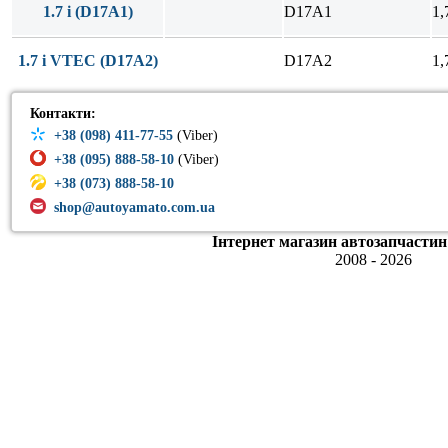
1.7 i (D17A1)
D17A1
1,
1.7 i VTEC (D17A2)
D17A2
1,
Контакти:
+38 (098) 411-77-55
(Viber)
+38 (095) 888-58-10
(Viber)
+38 (073) 888-58-10
shop@autoyamato.com.ua
Інтернет магазин автозапчастин
2008 - 2026