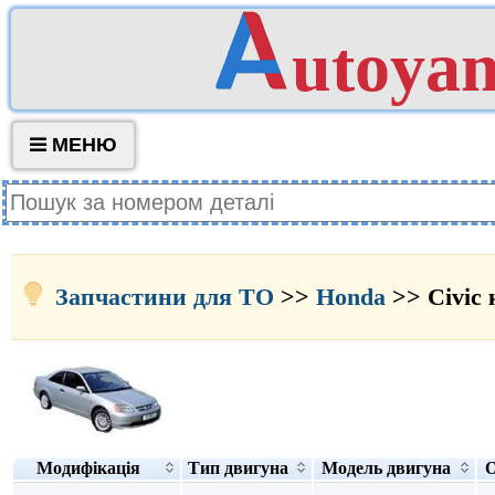
utoya
МЕНЮ
Запчастини для ТО
>>
Honda
>> Civic 
Модифікація
Тип двигуна
Модель двигуна
О