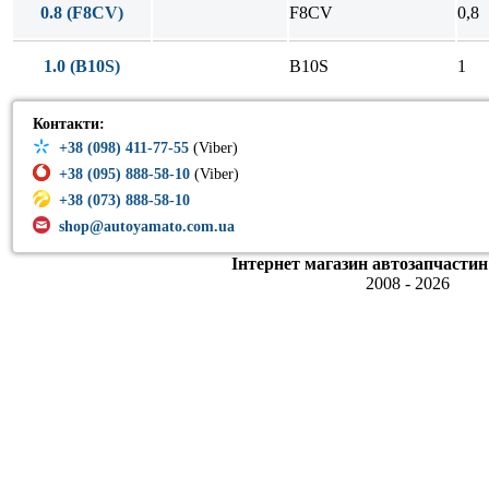
0.8 (F8CV)
F8CV
0,8
1.0 (B10S)
B10S
1
Контакти:
+38 (098) 411-77-55
(Viber)
+38 (095) 888-58-10
(Viber)
+38 (073) 888-58-10
shop@autoyamato.com.ua
Інтернет магазин автозапчастин
2008 - 2026