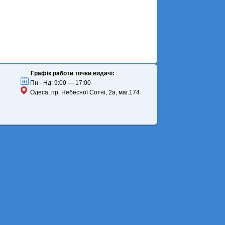
Графік работи точки видачі:
Пн - Нд: 9:00 — 17:00
Одеса, пр. Небесної Сотні, 2а, маг.174