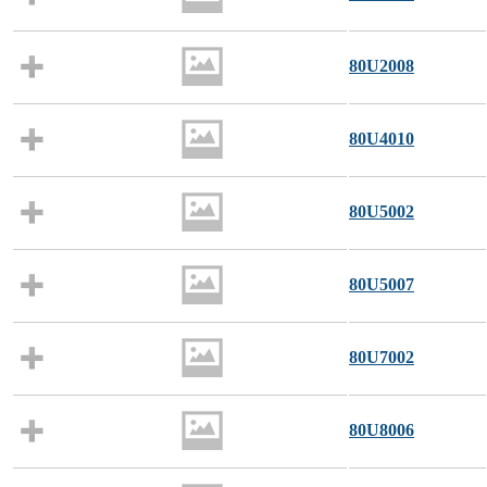
80U2008
80U4010
80U5002
80U5007
80U7002
80U8006