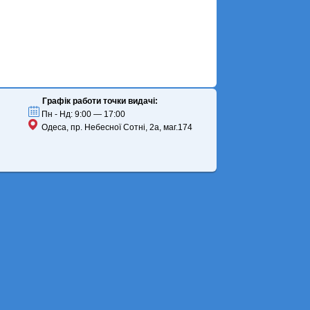
Графік работи точки видачі:
Пн - Нд: 9:00 — 17:00
Одеса, пр. Небесної Сотні, 2а, маг.174