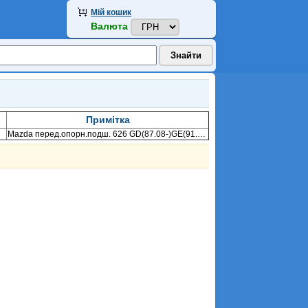
Мій кошик
Валюта
Примітка
Mazda перед.опорн.подш. 626 GD(87.08-)GE(91.08-)