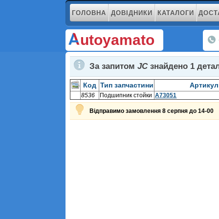
ГОЛОВНА
ДОВІДНИКИ
КАТАЛОГИ
ДОСТ
utoyamato
За запитом
JC
знайдено
1
дета
Код
Тип запчастини
Артикул
8536
Подшипник стойки
A73051
Відправимо замовлення 8 серпня до 14-00