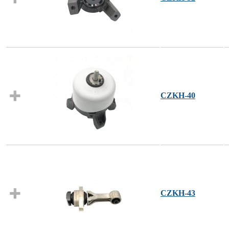
CZKH-40
CZKH-43