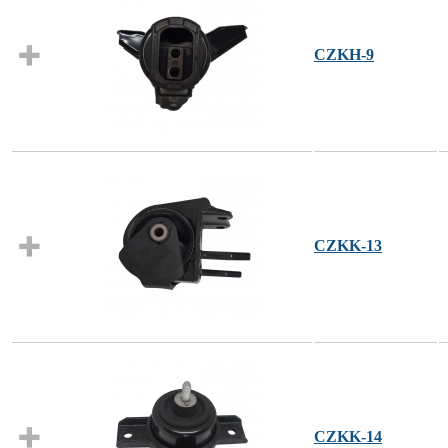
CZKH-9
CZKK-13
CZKK-14