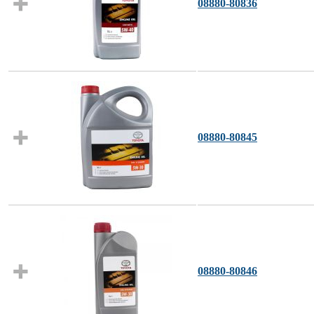
08880-80836
08880-80845
08880-80846