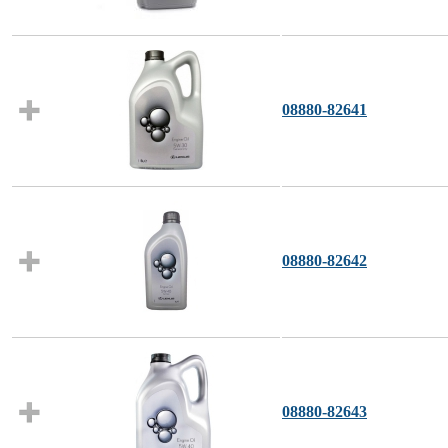
08880-82641
08880-82642
08880-82643