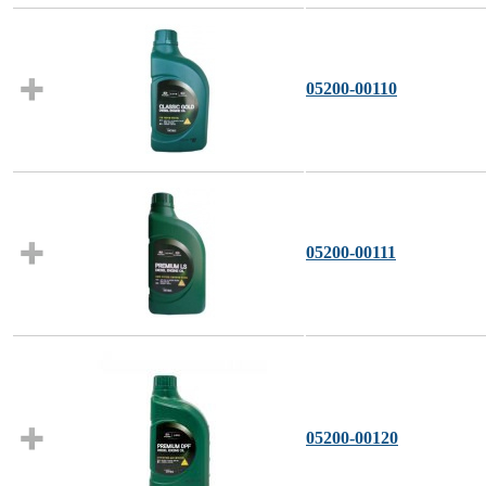
05200-00110
05200-00111
05200-00120