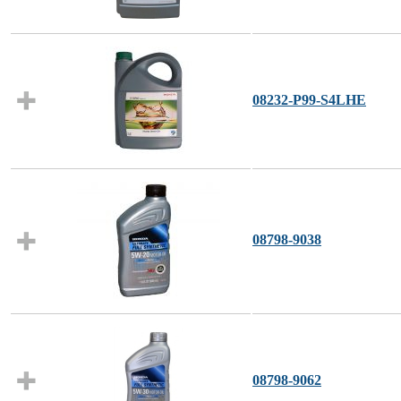
08232-P99-S4LHE
08798-9038
08798-9062