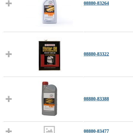
08880-83264
08880-83322
08880-83388
08880-83477