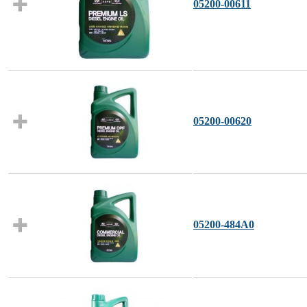
05200-00611
05200-00620
05200-484A0