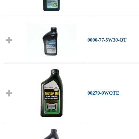
0000-77-5W30-QT
00279-0WQTE