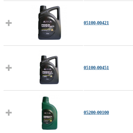
05100-00421
05100-00451
05200-00100