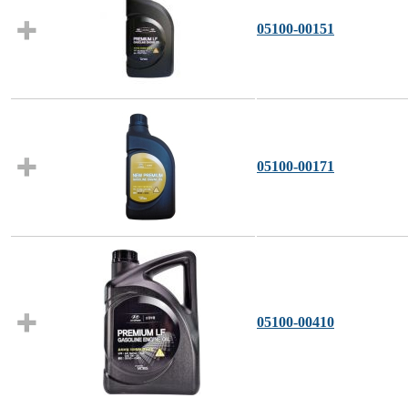
05100-00151
05100-00171
05100-00410