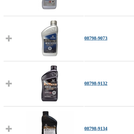
08798-9073
08798-9132
08798-9134