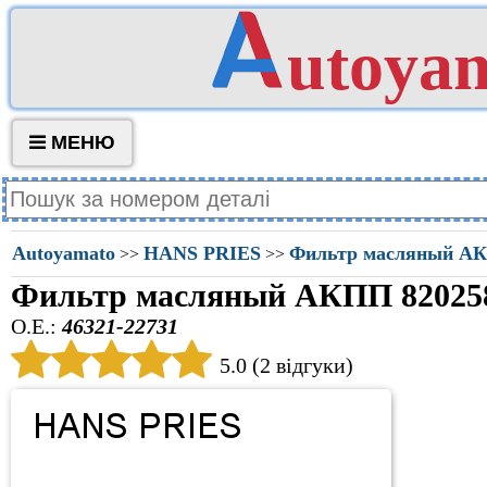
utoya
МЕНЮ
Autoyamato
HANS PRIES
Фильтр масляный А
>>
>>
Фильтр масляный АКПП 82025
O.E.:
46321-22731
5.0 (2 відгуки)