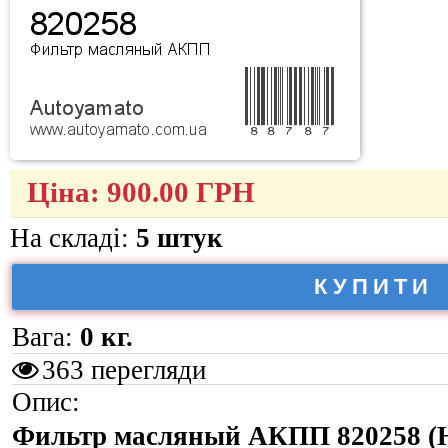
Ціна:
900.00
ГРН
На складі:
5 штук
КУПИТИ
Вага:
0 кг.
363 перегляди
Опис:
Фильтр масляный АКПП 820258 (