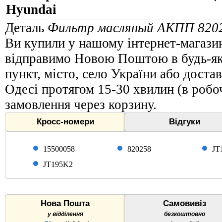
Hyundai
Деталь
Фильтр масляный АКПП 8202
Ви купили у нашому інтернет-магази
відправимо Новою Поштою в будь-яку
пункт, місто, село України або доста
Одесі протягом 15-30 хвилин (в робоч
замовлення через корзину.
Кросс-номери
Відгуки
15500058
820258
JT
JT195K2
Нова Пошта
Самовивіз
у відділення
безкоштовно