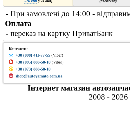
~70 грн
(1-3 дня)
(сьогодні)
- При замовлені до 14:00 - відправи
Оплата
- переказ на картку ПриватБанк
Контакти:
+38 (098) 411-77-55
(Viber)
+38 (095) 888-58-10
(Viber)
+38 (073) 888-58-10
shop@autoyamato.com.ua
Інтернет магазин автозапча
2008 - 2026