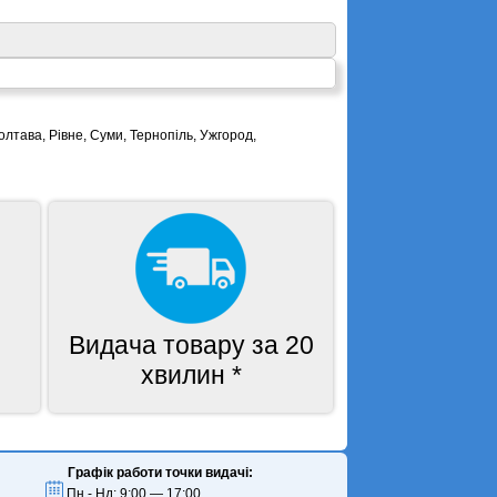
олтава, Рівне, Суми, Тернопіль, Ужгород,
Видача товару за 20
хвилин *
Графік работи точки видачі:
Пн - Нд: 9:00 — 17:00