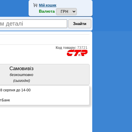
Мій кошик
Валюта
Код товару:
73721
Самовивіз
безкоштовно
(сьогодні)
8 серпня до 14-00
атБанк