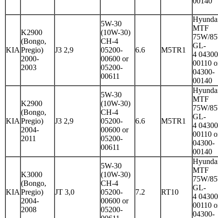
00140
Hyunda
5W-30
MTF
K2900
(10W-30)
75W/8
(Bongo,
CH-4
GL-
KIA
Pregio)
J3 2,9
05200-
6.6
M5TR1
4 04300
2000-
00600 or
00110 o
2003
05200-
04300-
00611
00140
Hyunda
5W-30
MTF
K2900
(10W-30)
75W/8
(Bongo,
CH-4
GL-
KIA
Pregio)
J3 2,9
05200-
6.6
M5TR1
4 04300
2004-
00600 or
00110 o
2011
05200-
04300-
00611
00140
Hyunda
5W-30
MTF
K3000
(10W-30)
75W/8
(Bongo,
CH-4
GL-
KIA
Pregio)
JT 3,0
05200-
7.2
RT10
4 04300
2004-
00600 or
00110 o
2008
05200-
04300-