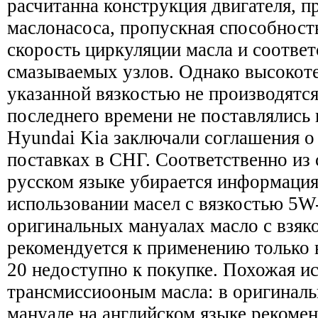
расчитанна конструкция двигателя, п
маслонасоса, пропускная способност
скорость циркуляции масла и соотве
смазываемых узлов. Однако высокот
указанной вязкостью не производятся
последнего времени не поставлялись
Hyundai Kia заключали соглашения о
поставках в СНГ. Соответственно из
русском языке убирается информация
использовании масел с вязкостью 5W-
оригинальных мануалах масло с взя
рекомендуется к применению только в
20 недоступно к покупке. Похожая ис
трансмиссиооным масла: в оригиналь
мануале на английском языке рекомен