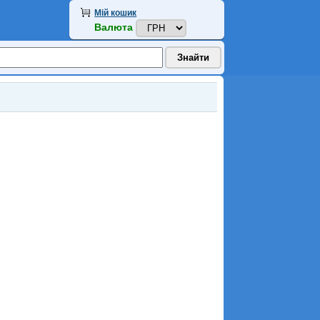
Мій кошик
Валюта