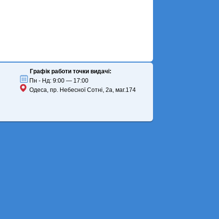
Графік работи точки видачі:
Пн - Нд: 9:00 — 17:00
Одеса, пр. Небесної Сотні, 2а, маг.174