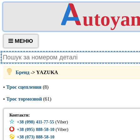
utoya
МЕНЮ
Бренд
-> YAZUKA
•
Трос сцепления
(8)
•
Трос тормозной
(61)
Контакти:
+38 (098) 411-77-55
(Viber)
+38 (095) 888-58-10
(Viber)
+38 (073) 888-58-10