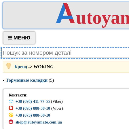
utoya
МЕНЮ
Бренд
-> WOKING
•
Тормозные колодки
(5)
Контакти:
+38 (098) 411-77-55
(Viber)
+38 (095) 888-58-10
(Viber)
+38 (073) 888-58-10
shop@autoyamato.com.ua