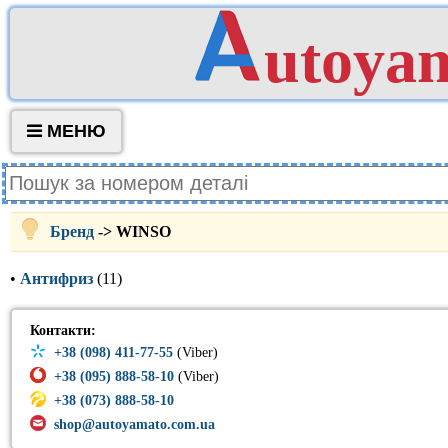
utoya
МЕНЮ
Бренд
-> WINSO
•
Антифриз
(11)
Контакти:
+38 (098) 411-77-55
(Viber)
+38 (095) 888-58-10
(Viber)
+38 (073) 888-58-10
shop@autoyamato.com.ua