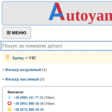
utoya
МЕНЮ
Бренд
-> VIC
•
Фильтр воздушный
(1)
•
Фильтр масляный
(1)
Контакти:
+38 (098) 411-77-55
(Viber)
+38 (095) 888-58-10
(Viber)
+38 (073) 888-58-10