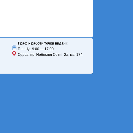
Графік работи точки видачі:
Пн - Нд: 9:00 — 17:00
Одеса, пр. Небесної Сотні, 2а, маг.174