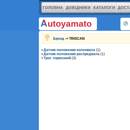
ГОЛОВНА
ДОВІДНИКИ
КАТАЛОГИ
ДОСТ
utoyamato
Бренд
-> TRISCAN
•
Датчик положения коленвала
(1)
•
Датчик положения распредвала
(1)
•
Трос тормозной
(3)