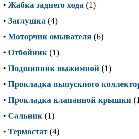
•
Жабка заднего хода
(1)
•
Заглушка
(4)
•
Моторчик омывателя
(6)
•
Отбойник
(1)
•
Подшипник выжимной
(1)
•
Прокладка выпускного коллекто
•
Прокладка клапанной крышки
(
•
Сальник
(1)
•
Термостат
(4)