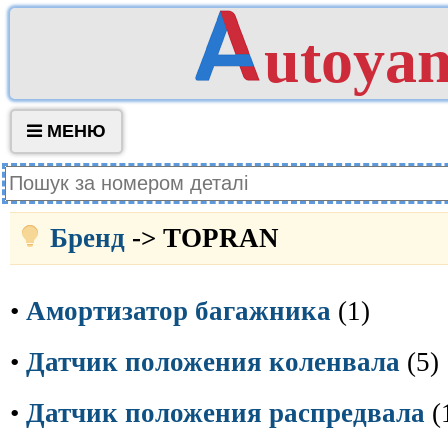
utoya
МЕНЮ
Бренд
-> TOPRAN
•
Амортизатор багажника
(1)
•
Датчик положения коленвала
(5)
•
Датчик положения распредвала
(