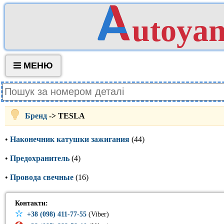
utoya
МЕНЮ
Бренд
-> TESLA
•
Наконечник катушки зажигания
(44)
•
Предохранитель
(4)
•
Провода свечные
(16)
Контакти:
+38 (098) 411-77-55
(Viber)