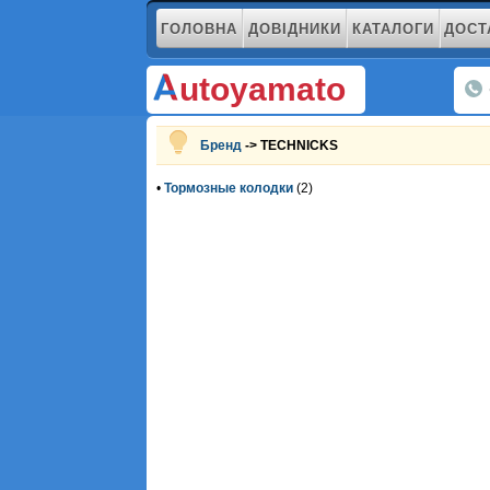
ГОЛОВНА
ДОВІДНИКИ
КАТАЛОГИ
ДОСТ
utoyamato
Бренд
-> TECHNICKS
•
Тормозные колодки
(2)