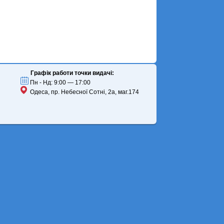
Графік работи точки видачі:
Пн - Нд: 9:00 — 17:00
Одеса, пр. Небесної Сотні, 2а, маг.174