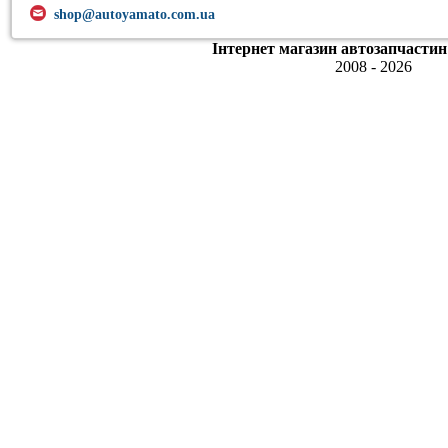
shop@autoyamato.com.ua
Інтернет магазин автозапчастин
2008 - 2026