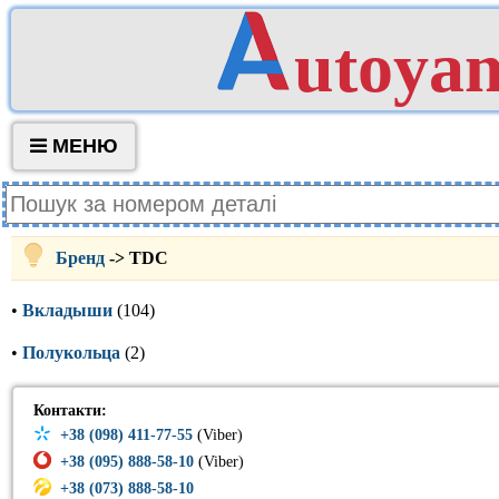
utoya
МЕНЮ
Бренд
-> TDC
•
Вкладыши
(104)
•
Полукольца
(2)
Контакти:
+38 (098) 411-77-55
(Viber)
+38 (095) 888-58-10
(Viber)
+38 (073) 888-58-10