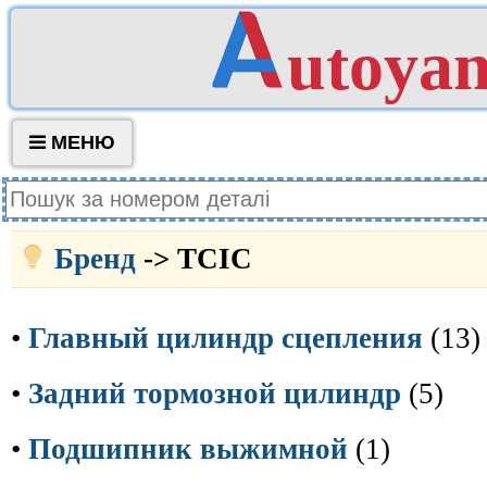
utoya
МЕНЮ
Бренд
-> TCIC
•
Главный цилиндр сцепления
(13)
•
Задний тормозной цилиндр
(5)
•
Подшипник выжимной
(1)