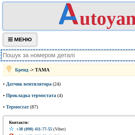
utoya
МЕНЮ
Бренд
-> TAMA
•
Датчик вентилятора
(24)
•
Прокладка термостата
(4)
•
Термостат
(87)
Контакти:
+38 (098) 411-77-55
(Viber)