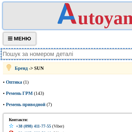
utoya
МЕНЮ
Бренд
-> SUN
•
Оптика
(1)
•
Ремень ГРМ
(143)
•
Ремень приводной
(7)
Контакти:
+38 (098) 411-77-55
(Viber)