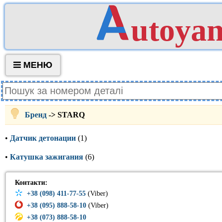
utoya
МЕНЮ
Бренд
-> STARQ
•
Датчик детонации
(1)
•
Катушка зажигания
(6)
Контакти:
+38 (098) 411-77-55
(Viber)
+38 (095) 888-58-10
(Viber)
+38 (073) 888-58-10