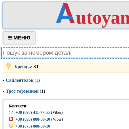
utoya
МЕНЮ
Бренд
-> ST
•
Сайлентблок
(1)
•
Трос тормозной
(1)
Контакти:
+38 (098) 411-77-55
(Viber)
+38 (095) 888-58-10
(Viber)
+38 (073) 888-58-10