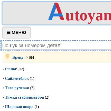
utoya
МЕНЮ
Бренд
-> SH
•
Рычаг
(42)
•
Сайлентблок
(1)
•
Тяга рулевая
(3)
•
Тяжка стабилизатора
(2)
•
Шаровая опора
(1)