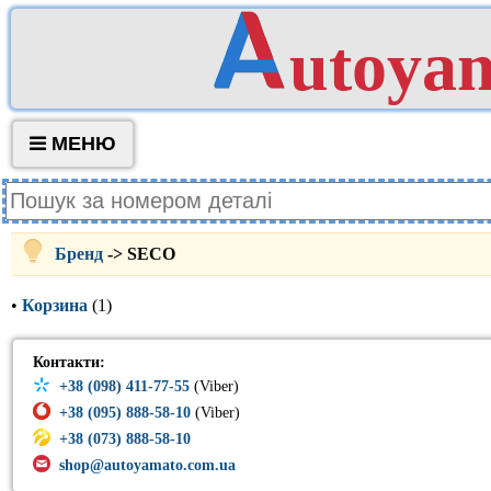
utoya
МЕНЮ
Бренд
-> SECO
•
Корзина
(1)
Контакти:
+38 (098) 411-77-55
(Viber)
+38 (095) 888-58-10
(Viber)
+38 (073) 888-58-10
shop@autoyamato.com.ua