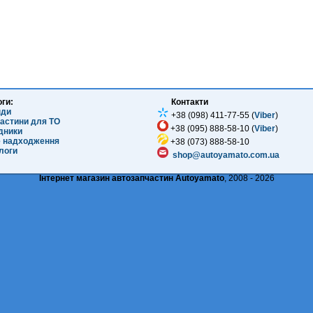
оги:
Контакти
нди
+38 (098) 411-77-55 (
Viber
)
частини для ТО
+38 (095) 888-58-10 (
Viber
)
ідники
е надходження
+38 (073) 888-58-10
логи
shop@autoyamato.com.ua
Інтернет магазин автозапчастин Autoyamato
, 2008 - 2026