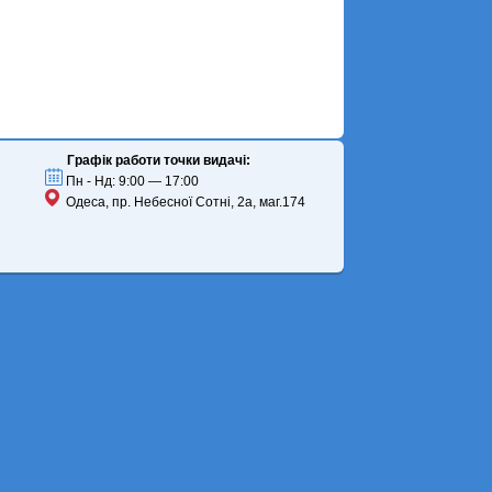
Графік работи точки видачі:
Пн - Нд: 9:00 — 17:00
Одеса, пр. Небесної Сотні, 2а, маг.174