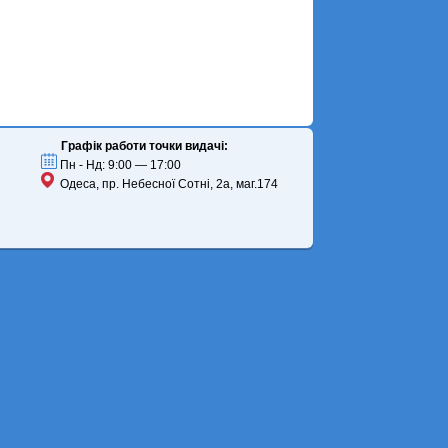
Графік работи точки видачі:
Пн - Нд: 9:00 — 17:00
Одеса, пр. Небесної Сотні, 2а, маг.174