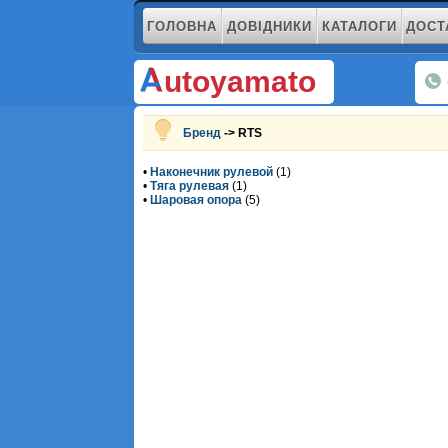
ГОЛОВНА
ДОВІДНИКИ
КАТАЛОГИ
ДОСТ
utoyamato
Бренд
-> RTS
•
Наконечник рулевой
(1)
•
Тяга рулевая
(1)
•
Шаровая опора
(5)