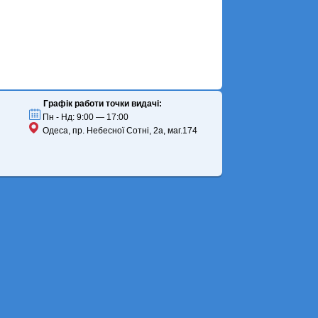
Графік работи точки видачі:
Пн - Нд: 9:00 — 17:00
Одеса, пр. Небесної Сотні, 2а, маг.174