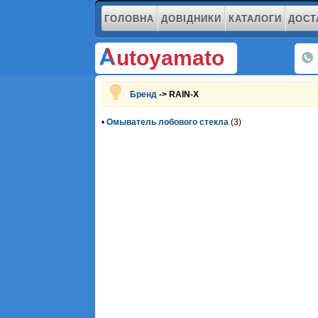
ГОЛОВНА
ДОВІДНИКИ
КАТАЛОГИ
ДОСТ
utoyamato
Бренд
-> RAIN-X
•
Омыватель лобового стекла
(3)