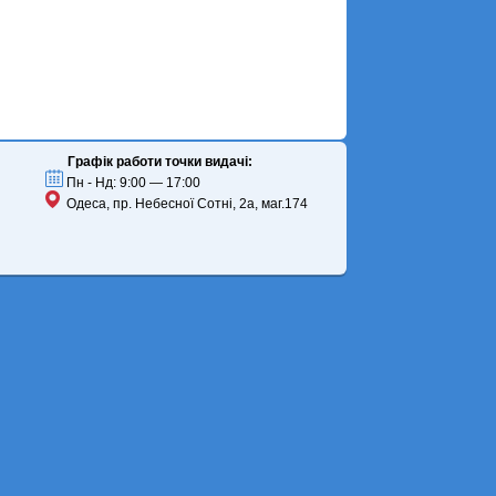
Графік работи точки видачі:
Пн - Нд: 9:00 — 17:00
Одеса, пр. Небесної Сотні, 2а, маг.174