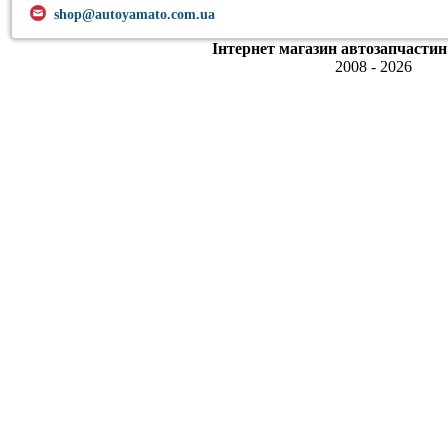
shop@autoyamato.com.ua
Інтернет магазин автозапчастин
2008 - 2026