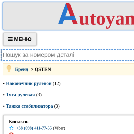
utoya
МЕНЮ
Бренд
-> QSTEN
•
Наконечник рулевой
(12)
•
Тяга рулевая
(3)
•
Тяжка стабилизатора
(3)
Контакти:
+38 (098) 411-77-55
(Viber)