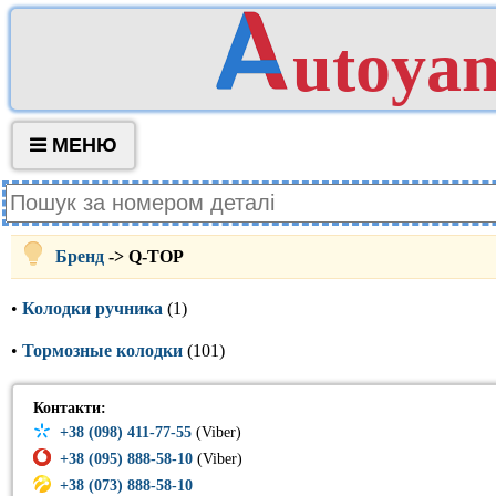
utoya
МЕНЮ
Бренд
-> Q-TOP
•
Колодки ручника
(1)
•
Тормозные колодки
(101)
Контакти:
+38 (098) 411-77-55
(Viber)
+38 (095) 888-58-10
(Viber)
+38 (073) 888-58-10