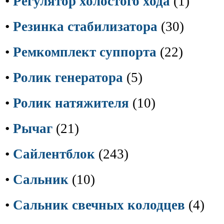
•
Регулятор холостого хода
(1)
•
Резинка стабилизатора
(30)
•
Ремкомплект суппорта
(22)
•
Ролик генератора
(5)
•
Ролик натяжителя
(10)
•
Рычаг
(21)
•
Сайлентблок
(243)
•
Сальник
(10)
•
Сальник свечных колодцев
(4)