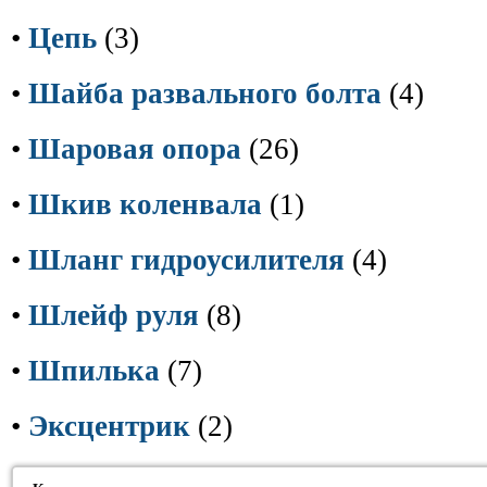
•
Цепь
(3)
•
Шайба развального болта
(4)
•
Шаровая опора
(26)
•
Шкив коленвала
(1)
•
Шланг гидроусилителя
(4)
•
Шлейф руля
(8)
•
Шпилька
(7)
•
Эксцентрик
(2)