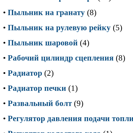
•
Пыльник на гранату
(8)
•
Пыльник на рулевую рейку
(5)
•
Пыльник шаровой
(4)
•
Рабочий цилиндр сцепления
(8)
•
Радиатор
(2)
•
Радиатор печки
(1)
•
Развальный болт
(9)
•
Регулятор давления подачи топл