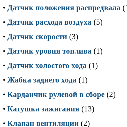
•
Датчик положения распредвала
(
•
Датчик расхода воздуха
(5)
•
Датчик скорости
(3)
•
Датчик уровня топлива
(1)
•
Датчик холостого хода
(1)
•
Жабка заднего хода
(1)
•
Карданчик рулевой в сборе
(2)
•
Катушка зажигания
(13)
•
Клапан вентиляции
(2)