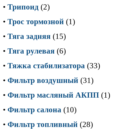
•
Трипоид
(2)
•
Трос тормозной
(1)
•
Тяга задняя
(15)
•
Тяга рулевая
(6)
•
Тяжка стабилизатора
(33)
•
Фильтр воздушный
(31)
•
Фильтр масляный АКПП
(1)
•
Фильтр салона
(10)
•
Фильтр топливный
(28)