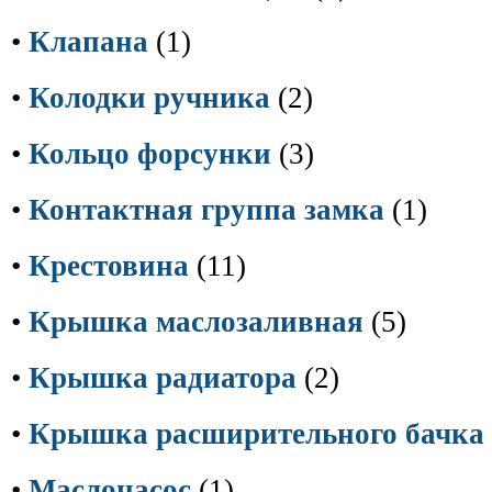
•
Клапана
(1)
•
Колодки ручника
(2)
•
Кольцо форсунки
(3)
•
Контактная группа замка
(1)
•
Крестовина
(11)
•
Крышка маслозаливная
(5)
•
Крышка радиатора
(2)
•
Крышка расширительного бачка
•
Маслонасос
(1)