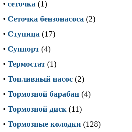
•
сеточка
(1)
•
Сеточка бензонасоса
(2)
•
Ступица
(17)
•
Суппорт
(4)
•
Термостат
(1)
•
Топливный насос
(2)
•
Тормозной барабан
(4)
•
Тормозной диск
(11)
•
Тормозные колодки
(128)