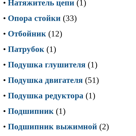
•
Натяжитель цепи
(1)
•
Опора стойки
(33)
•
Отбойник
(12)
•
Патрубок
(1)
•
Подушка глушителя
(1)
•
Подушка двигателя
(51)
•
Подушка редуктора
(1)
•
Подшипник
(1)
•
Подшипник выжимной
(2)