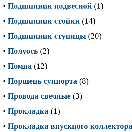
•
Подшипник подвесной
(1)
•
Подшипник стойки
(14)
•
Подшипник ступицы
(20)
•
Полуось
(2)
•
Помпа
(12)
•
Поршень суппорта
(8)
•
Провода свечные
(3)
•
Прокладка
(1)
•
Прокладка впускного коллектор