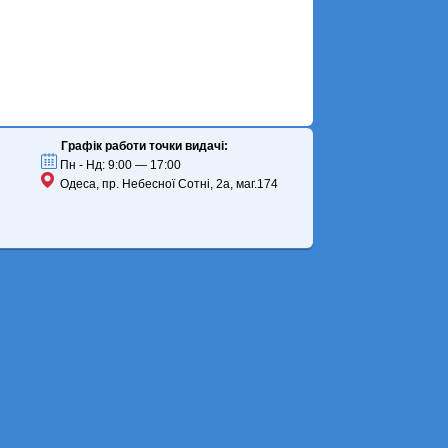
Графік работи точки видачі:
Пн - Нд: 9:00 — 17:00
Одеса, пр. Небесної Сотні, 2а, маг.174