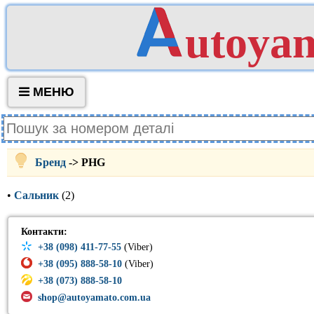
utoya
МЕНЮ
Бренд
-> PHG
•
Сальник
(2)
Контакти:
+38 (098) 411-77-55
(Viber)
+38 (095) 888-58-10
(Viber)
+38 (073) 888-58-10
shop@autoyamato.com.ua