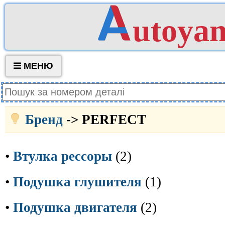
utoya
МЕНЮ
Бренд
-> PERFECT
•
Втулка рессоры
(2)
•
Подушка глушителя
(1)
•
Подушка двигателя
(2)