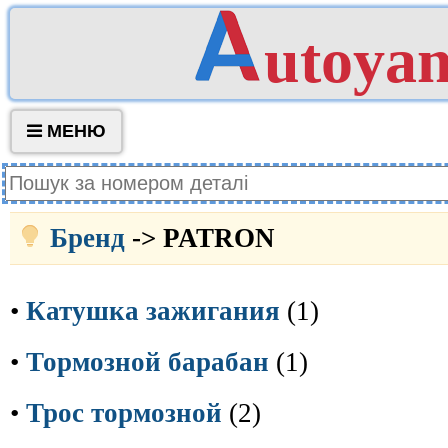
utoya
МЕНЮ
Бренд
-> PATRON
•
Катушка зажигания
(1)
•
Тормозной барабан
(1)
•
Трос тормозной
(2)