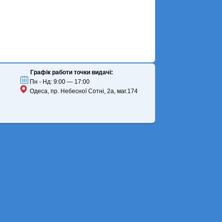
Графік работи точки видачі:
Пн - Нд: 9:00 — 17:00
Одеса, пр. Небесної Сотні, 2а, маг.174