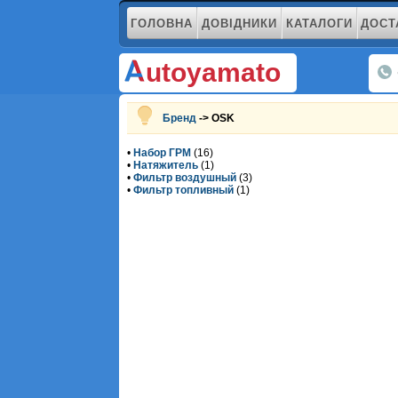
ГОЛОВНА
ДОВІДНИКИ
КАТАЛОГИ
ДОСТ
utoyamato
Бренд
-> OSK
•
Набор ГРМ
(16)
•
Натяжитель
(1)
•
Фильтр воздушный
(3)
•
Фильтр топливный
(1)