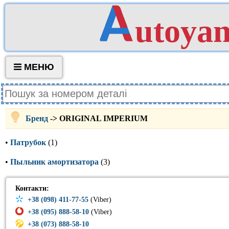
utoya
МЕНЮ
Бренд
-> ORIGINAL IMPERIUM
•
Патрубок
(1)
•
Пыльник амортизатора
(3)
Контакти:
+38 (098) 411-77-55
(Viber)
+38 (095) 888-58-10
(Viber)
+38 (073) 888-58-10