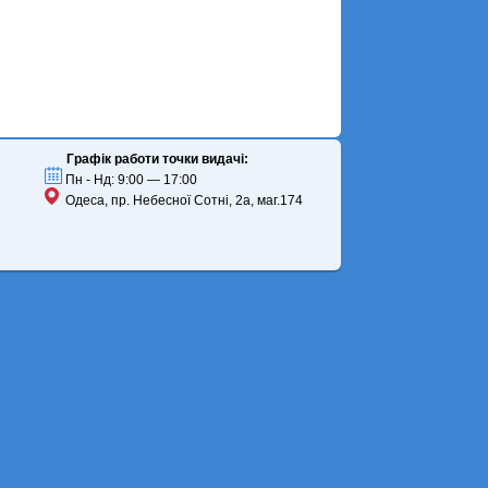
Графік работи точки видачі:
Пн - Нд: 9:00 — 17:00
Одеса, пр. Небесної Сотні, 2а, маг.174