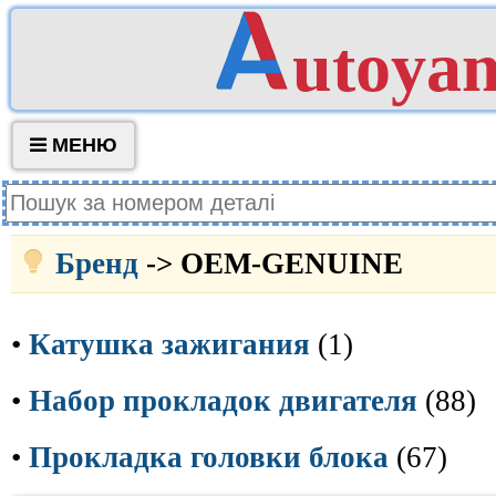
utoya
МЕНЮ
Бренд
-> OEM-GENUINE
•
Катушка зажигания
(1)
•
Набор прокладок двигателя
(88)
•
Прокладка головки блока
(67)